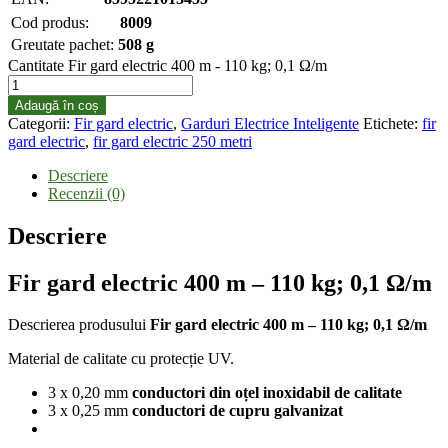
Cod produs:
8009
Greutate pachet:
508 g
Cantitate Fir gard electric 400 m - 110 kg; 0,1 Ω/m
Adaugă în coș
Categorii:
Fir gard electric
,
Garduri Electrice Inteligente
Etichete:
fir
gard electric
,
fir gard electric 250 metri
Descriere
Recenzii (0)
Descriere
Fir gard electric 400 m – 110 kg; 0,1 Ω/m
Descrierea produsului
Fir gard electric 400 m – 110 kg; 0,1 Ω/m
Material de calitate cu protecție UV.
3 x 0,20 mm
conductori
din oțel inoxidabil de calitate
3 x 0,25 mm
conductori de cupru galvanizat