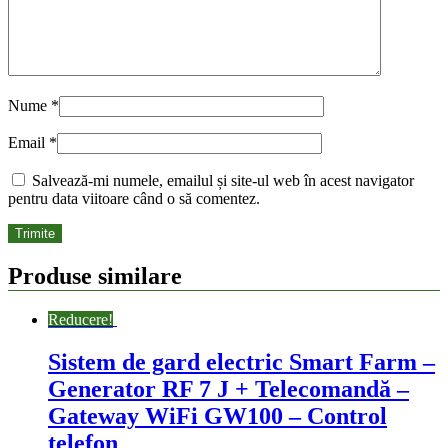
Nume
*
Email
*
Salvează-mi numele, emailul și site-ul web în acest navigator
pentru data viitoare când o să comentez.
Produse similare
Reducere!
Sistem de gard electric Smart Farm –
Generator RF 7 J + Telecomandă –
Gateway WiFi GW100 – Control
telefon