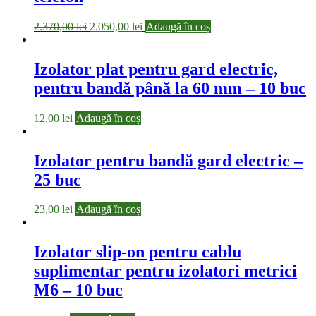
2.370,00
lei
2.050,00
lei
Adaugă în coș
Izolator plat pentru gard electric,
pentru bandă până la 60 mm – 10 buc
12,00
lei
Adaugă în coș
Izolator pentru bandă gard electric –
25 buc
23,00
lei
Adaugă în coș
Izolator slip-on pentru cablu
suplimentar pentru izolatori metrici
M6 – 10 buc