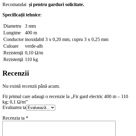
Recomandat
și pentru garduri solicitate.
Specificații tehnice
:
Diametru
3 mm
Lungime
400 m
Conductor
inoxidabil 3 x 0,20 mm, cupru 3 x 0,25 mm
Culoare
verde-alb
Rezistenţă
0,10 Ω/m
Rezistenţă
110 kg
Recenzii
Nu există recenzii până acum.
Fii primul care adaugi o recenzie la „Fir gard electric 400 m – 110
kg; 0,1 Ω/m”
Evaluarea ta
Recenzia ta
*